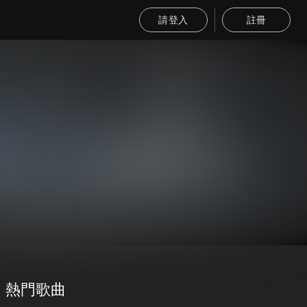
請登入
註冊
熱門歌曲