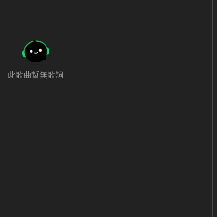
此歌曲暫無歌詞