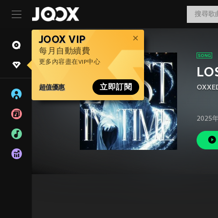
JOOX VIP
每月自動續費
更多內容盡在VIP中心
LO
超值優惠
立即訂閱
OXXE
2025