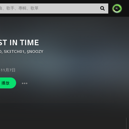
ST IN TIME
D
,
SK3TCH01
,
$NOOZY
年11月7日
播放