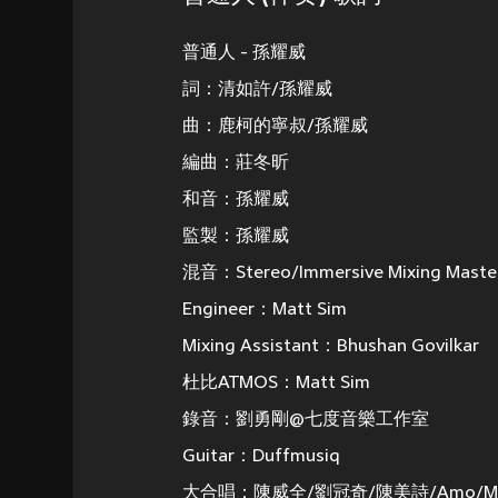
普通人 - 孫耀威
詞：清如許/孫耀威
曲：鹿柯的寧叔/孫耀威
編曲：莊冬昕
和音：孫耀威
監製：孫耀威
混音：Stereo/Immersive Mixing Maste
Engineer：Matt Sim
Mixing Assistant：Bhushan Govilkar
杜比ATMOS：Matt Sim
錄音：劉勇剛@七度音樂工作室
Guitar：Duffmusiq
大合唱：陳威全/劉冠奇/陳美詩/Amo/Moll