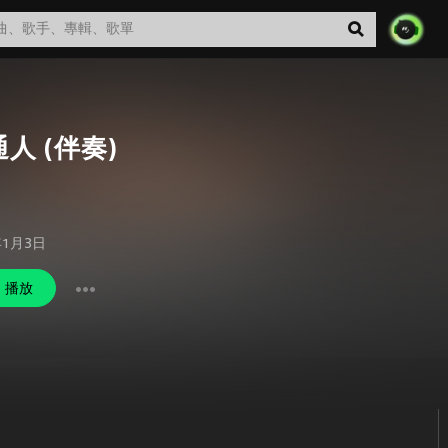
人 (伴奏)
年1月3日
播放