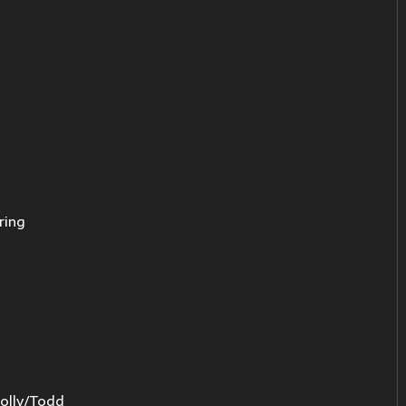
ring
y/Todd