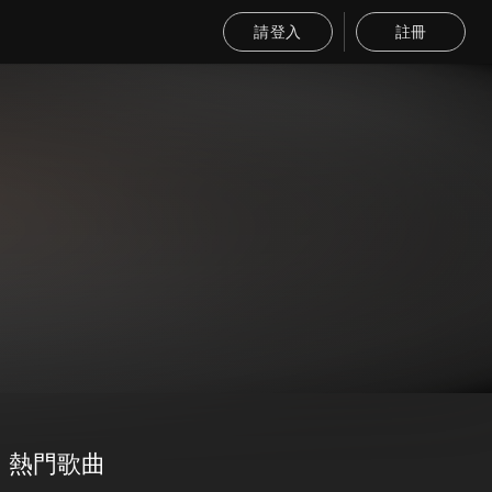
請登入
註冊
熱門歌曲