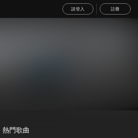
請登入
註冊
熱門歌曲