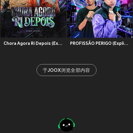
Chora Agora Ri Depois (Explicit)
PROFISSÃO PERIGO (Explicit)
于JOOX浏览全部内容