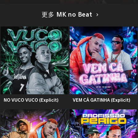
更多 MK no Beat
NO VUCO VUCO (Explicit)
VEM CÁ GATINHA (Explicit)