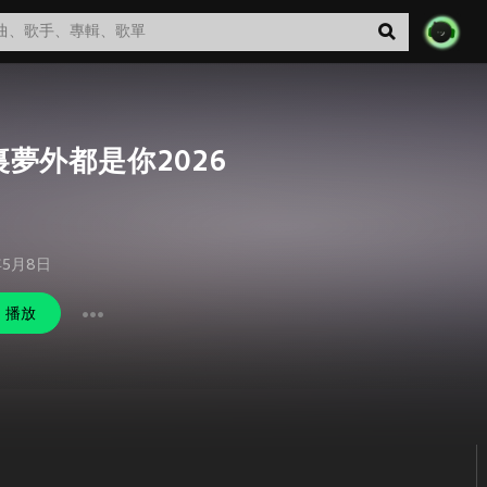
裏夢外都是你2026
年5月8日
播放