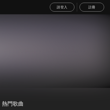
請登入
註冊
熱門歌曲