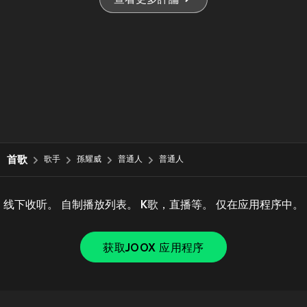
查看更多評論
首歌
歌手
孫耀威
普通人
普通人
线下收听。 自制播放列表。 K歌，直播等。 仅在应用程序中。
获取JOOX 应用程序
Copyright © 2011-
2026
Tencent. All Rights Reserved