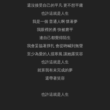
還沒接受自己的平凡 更不想平庸
也許這就是人生
我是一個 普通人啊 懷著夢
我眼裡的勇 快被磨平
連自己都覺得陌生
我會妥協著掙扎 會從吶喊到無聲
至少為愛的人擋寒風 讓她露笑容
也許這就是人生
就算我有未完成的夢
還帶著笑容
也許這就是人生