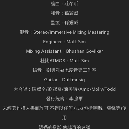
編曲：莊冬昕
和音：孫耀威
監製：孫耀威
混音：Stereo/Immersive Mixing Mastering
Engineer：Matt Sim
Mixing Assistant：Bhushan Govilkar
杜比ATMOS：Matt Sim
錄音：劉勇剛@七度音樂工作室
Guitar：Duffmusiq
大合唱：陳威全/劉冠奇/陳美詩/Amo/Molly/Todd
發行統籌：李強軍
未經著作權人書面許可 不得以任何方式(包括翻唱、翻錄等)使
用
媽媽的身影 像城市的逗號