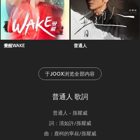
覺醒WAKE
普通人
于JOOX浏览全部内容
普通人 歌詞
普通人 - 孫耀威
詞：清如許/孫耀威
曲：鹿柯的寧叔/孫耀威