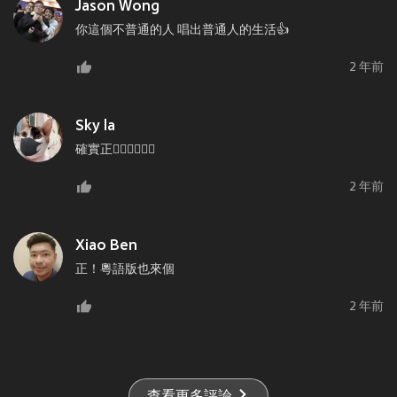
Jason Wong
你這個不普通的人 唱出普通人的生活👍
2 年前
Sky la
確實正👍🏻👍🏻👍🏻
2 年前
Xiao Ben
正！粵語版也來個
2 年前