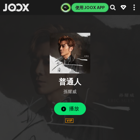
使用 JOOX APP
普通人
孫耀威
播放