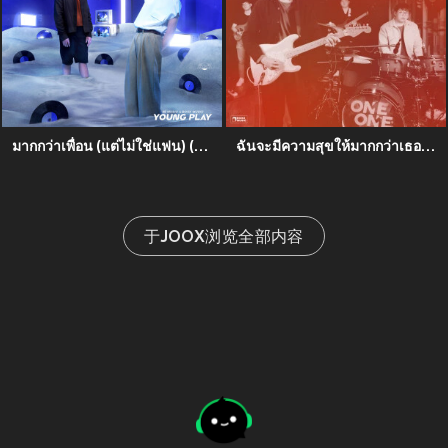
มากกว่าเพื่อน (แต่ไม่ใช่แฟน) (Young Play Project)
ฉันจะมีความสุขให้มากกว่าเธอ (Happier) LIVE SESSION
于JOOX浏览全部内容