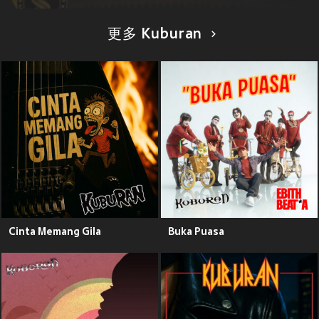
更多 Kuburan
Cinta Memang Gila
Buka Puasa