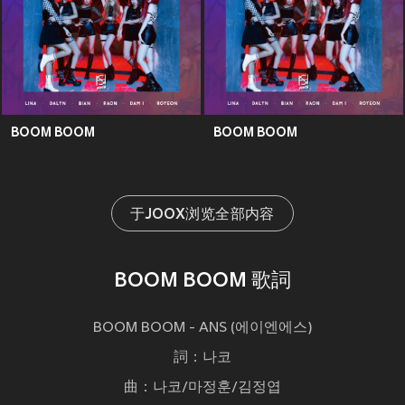
BOOM BOOM
BOOM BOOM
于JOOX浏览全部内容
BOOM BOOM 歌詞
BOOM BOOM - ANS (에이엔에스)
詞：나코
曲：나코/마정훈/김정엽