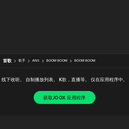
首歌
歌手
ANS
BOOM BOOM
BOOM BOOM
线下收听。 自制播放列表。 K歌，直播等。 仅在应用程序中。
获取JOOX 应用程序
Copyright © 2011-
2026
Tencent. All Rights Reserved