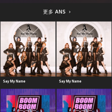
更多 ANS
Say My Name
Say My Name