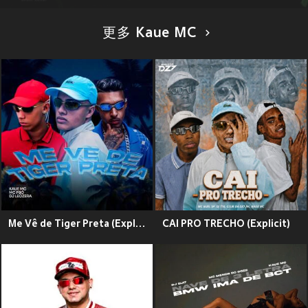
更多 Kaue MC
Me Vê de Tiger Preta (Explicit)
CAI PRO TRECHO (Explicit)