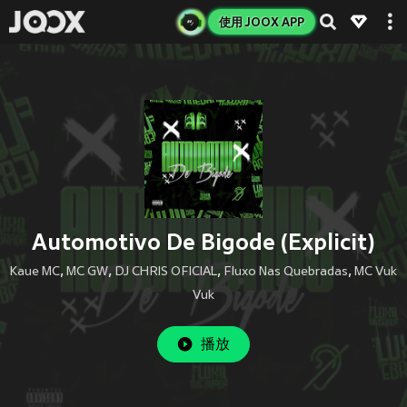
使用 JOOX APP
Automotivo De Bigode (Explicit)
Kaue MC
,
MC GW
,
DJ CHRIS OFICIAL
,
Fluxo Nas Quebradas
,
MC Vuk
Vuk
播放