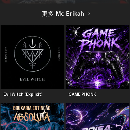
更多 Mc Erikah
Evil Witch (Explicit)
GAME PHONK