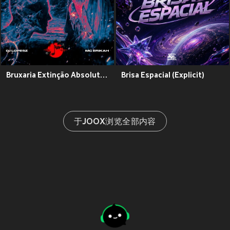
Bruxaria Extinção Absoluta (Explicit)
Brisa Espacial (Explicit)
于JOOX浏览全部内容