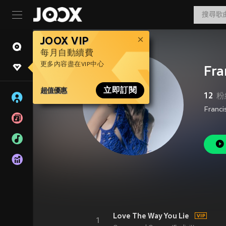
JOOX VIP
每月自動續費
更多內容盡在VIP中心
Fra
超值優惠
立即訂閱
12
粉
Fran
Love The Way You Lie
1