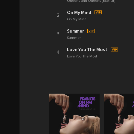
Queens and Queens (Explicit)
On My Mind
2
On My Mind
Summer
3
Summer
Love You The Most
4
Love You The Most