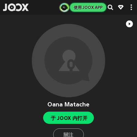
使用 JOOX APP
Oana Matache
于 JOOX 内打开
關注