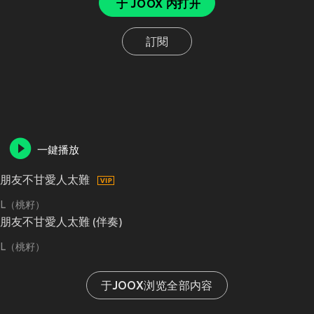
于 JOOX 内打开
訂閱
一鍵播放
朋友不甘愛人太難
L（桃籽）
朋友不甘愛人太難 (伴奏)
L（桃籽）
于JOOX浏览全部内容