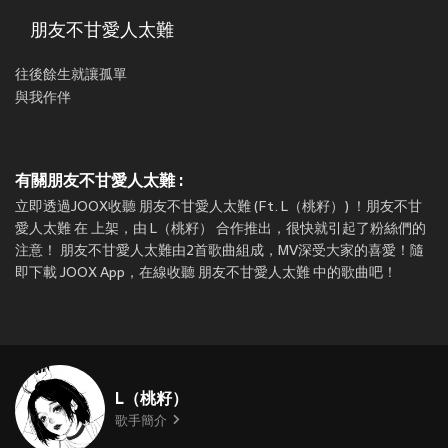
朋友不甘愛人太難
往後餘生就讓孤單
與我作伴
有關朋友不甘愛人太難 :
立即透過JOOX收聽 朋友不甘愛人太難 (Ft. L（桃籽）) ！朋友不甘
愛人太難 在
上架，由 L（桃籽） 合作推出，很快就引起了粉絲們的
注意！ 朋友不甘愛人太難由2首歌曲組成，MV深受大家的喜愛！隨
即下載 JOOX App，在線收聽 朋友不甘愛人太難 中的歌曲吧！
L（桃籽）
歌手簡介