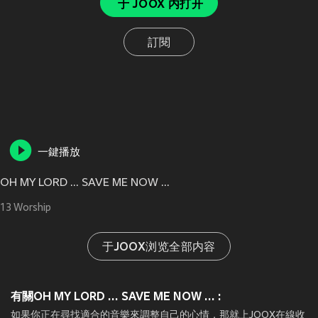
于 JOOX 内打开
訂閱
一鍵播放
OH MY LORD ... SAVE ME NOW ...
13 Worship
于JOOX浏览全部内容
有關OH MY LORD ... SAVE ME NOW ... :
如果你正在尋找適合的音樂來調整自己的心情，那就上JOOX在線收