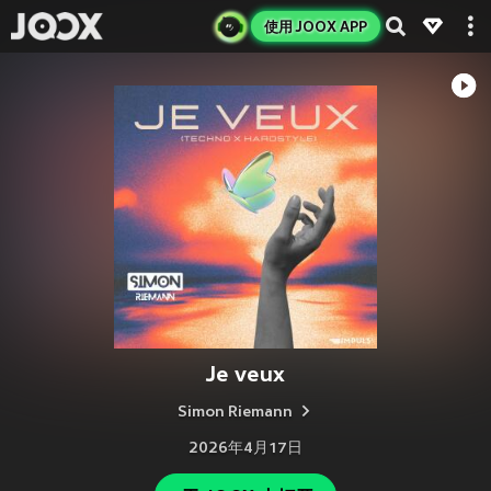
使用 JOOX APP
Je veux
Simon Riemann
2026年4月17日