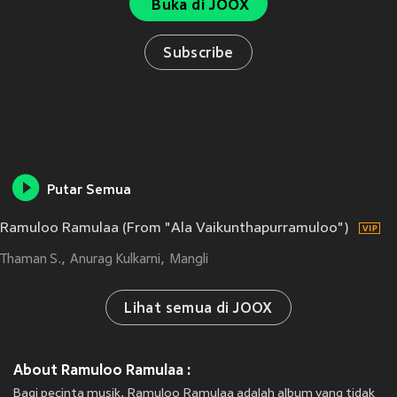
Buka di JOOX
Subscribe
Putar Semua
Ramuloo Ramulaa (From "Ala Vaikunthapurramuloo")
Thaman S.
Anurag Kulkarni
Mangli
Lihat semua di JOOX
About Ramuloo Ramulaa :
Bagi pecinta musik, Ramuloo Ramulaa adalah album yang tidak