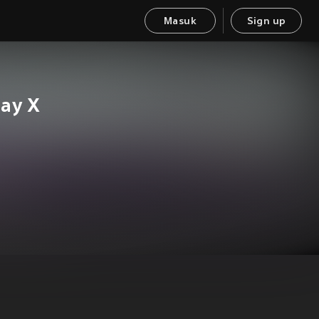
Masuk
Sign up
Day X