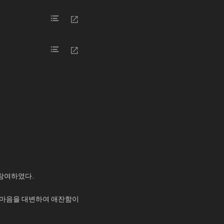
 참여하였다.
의 마음을 대변하여 애잔함이