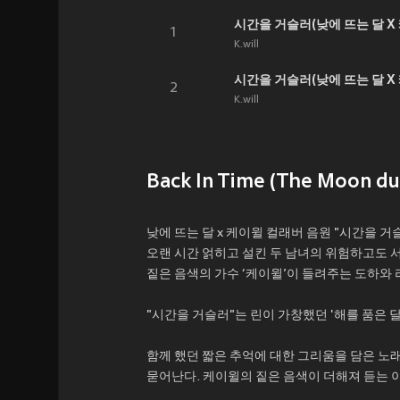
시간을 거슬러(낮에 뜨는 달 X
1
K.will
시간을 거슬러(낮에 뜨는 달 X 케이
2
K.will
Back In Time (The Moon dur
낮에 뜨는 달 x 케이윌 컬래버 음원 "시간을 거
오랜 시간 얽히고 설킨 두 남녀의 위험하고도 서
짙은 음색의 가수 ‘케이윌’이 들려주는 도하와 
"시간을 거슬러"는 린이 가창했던 '해를 품은 달
함께 했던 짧은 추억에 대한 그리움을 담은 노
묻어난다. 케이윌의 짙은 음색이 더해져 듣는 