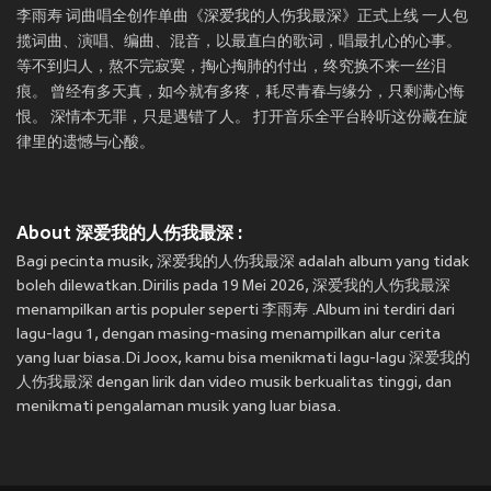
李雨寿 词曲唱全创作单曲《深爱我的人伤我最深》正式上线 一人包
揽词曲、演唱、编曲、混音，以最直白的歌词，唱最扎心的心事。
等不到归人，熬不完寂寞，掏心掏肺的付出，终究换不来一丝泪
痕。 曾经有多天真，如今就有多疼，耗尽青春与缘分，只剩满心悔
恨。 深情本无罪，只是遇错了人。 打开音乐全平台聆听这份藏在旋
律里的遗憾与心酸。
About 深爱我的人伤我最深 :
Bagi pecinta musik, 深爱我的人伤我最深 adalah album yang tidak
boleh dilewatkan.Dirilis pada 19 Mei 2026, 深爱我的人伤我最深
menampilkan artis populer seperti 李雨寿 .Album ini terdiri dari
lagu-lagu 1, dengan masing-masing menampilkan alur cerita
yang luar biasa.Di Joox, kamu bisa menikmati lagu-lagu 深爱我的
人伤我最深 dengan lirik dan video musik berkualitas tinggi, dan
menikmati pengalaman musik yang luar biasa.