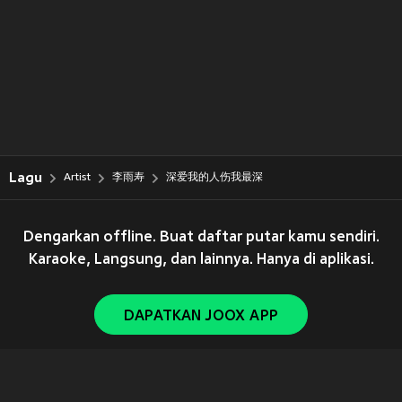
Lagu
Artist
李雨寿
深爱我的人伤我最深
Dengarkan offline. Buat daftar putar kamu sendiri.
Karaoke, Langsung, dan lainnya. Hanya di aplikasi.
DAPATKAN JOOX APP
Copyright © 2011-
2026
Tencent. All Rights Reserved