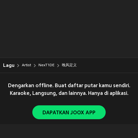
Lagu
Artist
NexT1DE
晚风定义
Dengarkan offline. Buat daftar putar kamu sendiri.
Karaoke, Langsung, dan lainnya. Hanya di aplikasi.
DAPATKAN JOOX APP