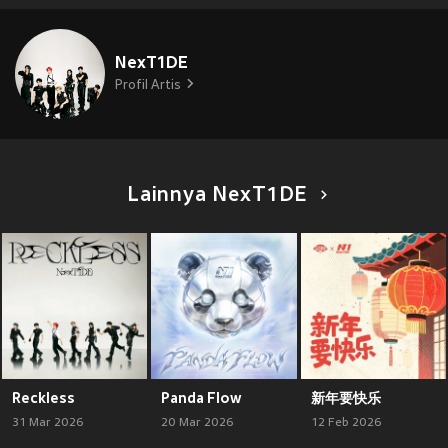
NexT1DE
Profil Artis
Lainnya NexT1DE
Reckless
Panda Flow
新年要快乐
31 Mar 2026
20 Mar 2026
12 Feb 2026