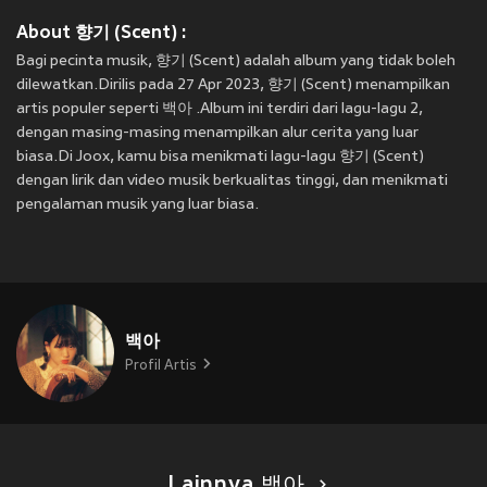
About 향기 (Scent) :
Bagi pecinta musik, 향기 (Scent) adalah album yang tidak boleh
dilewatkan.Dirilis pada 27 Apr 2023, 향기 (Scent) menampilkan
artis populer seperti 백아 .Album ini terdiri dari lagu-lagu 2,
dengan masing-masing menampilkan alur cerita yang luar
biasa.Di Joox, kamu bisa menikmati lagu-lagu 향기 (Scent)
dengan lirik dan video musik berkualitas tinggi, dan menikmati
pengalaman musik yang luar biasa.
백아
Profil Artis
Lainnya 백아