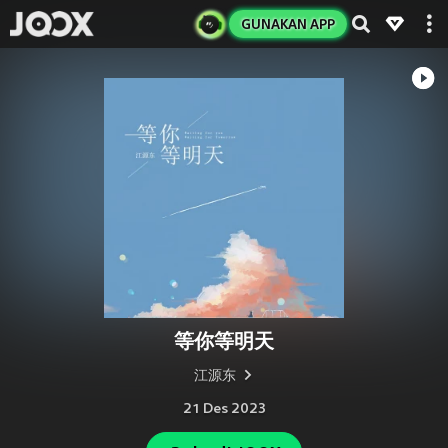
GUNAKAN APP
等你等明天
江源东
21 Des 2023