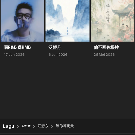
唱R&B 赚RMB
泛輕舟
偏不画你眼眸
17 Jun 2026
6 Jun 2026
26 Mei 2026
Lagu
Artist
江源东
等你等明天