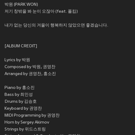
박원 (PARK WON)
저기 창밖을 봐 눈이 오잖아 (feat. 폴킴)
내가 없는 당신의 겨울이 행복하지 않았으면 좋겠습니다.
[ALBUM CREDIT]
Lyrics by 박원
Composed by 박원, 권영찬
Arranged by 권영찬, 홍소진
Piano by 홍소진
Bass by 최인성
Drums by 김승호
Keyboard by 권영찬
MIDI Programming by 권영찬
Horn by Sergey Akimov
Strings by 위드스트링