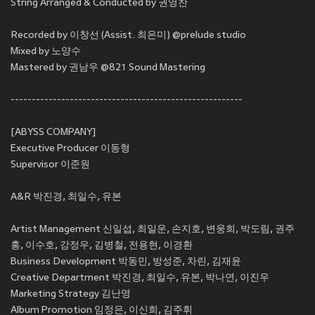
String Arranged & Conducted by 권영찬
Recorded by 이창선 (Assist. 최은미) @prelude studio
Mixed by 노양수
Mastered by 권남우 @821 Sound Mastering
-------------------------------------------------------
[ABYSS COMPANY]
Executive Producer 이동형
Supervisor 이준원
A&R 박진경, 최일수, 유본
Artist Management 신일섭, 최일운, 손지호, 변웅희, 박도림, 권주
홍, 이수호, 강정우, 김병철, 전용현, 이경환
Business Development 박동민, 방성준, 차린, 김재윤
Creative Department 박진경, 최일수, 유본, 박나연, 이진우
Marketing Strategy 김난영
Album Promotion 임정은, 이신희, 김주휘