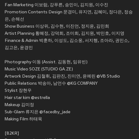
Fan Marketing 이보람, 강푸른, 송민이, 김지원, 이수진
Promotion Contents Design 문경미, 유지연, 김혜미, 정다은, 정승
은, 손해선
Show Business 이상위, 김수현, 이진언, 정지윤, 김민희
Artist Planning 황혜정, 강덕희, 조미희, 김지원, 박민호, 이지영
Finance & Admin 박훈하, 이성도, 김소웅, 서지행, 조아라, 권민소,
김고은, 윤경민
Photography 이동 (Assist. 김동현, 임유빈)
Music Video SOZE (STUDIO GA.ZE)
Artwork Design 김철휘, 김판진, 진미연, 윤예린 @VB Studio
Public Relations 박송아, 남언수 @KG COMPANY
Stylist 장현우
Hair star kim @estrella
Makeup 김미정
Sub-Glam 류지은 @facedby_jade
Making Film 하태욱
[82KR]