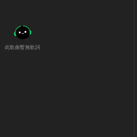
此歌曲暫無歌詞