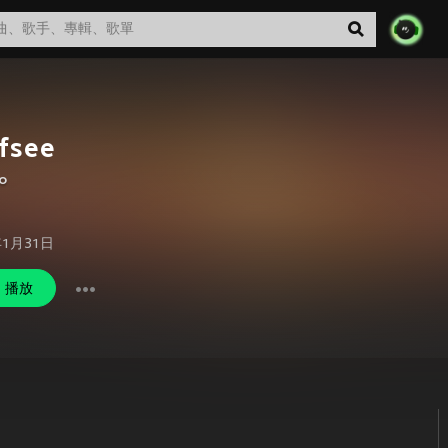
fsee
o
年1月31日
播放