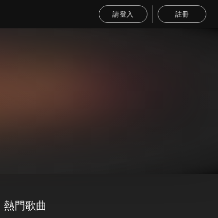
請登入
註冊
熱門歌曲