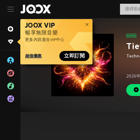
JOOX VIP
暢享無限音樂
更多內容盡在VIP中心
Tie
超值優惠
立即訂閱
Techn
2026