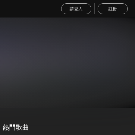
請登入
註冊
熱門歌曲