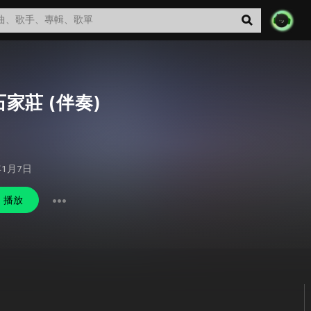
家莊 (伴奏)
年1月7日
播放