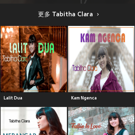
更多 Tabitha Clara
Lalit Dua
Kam Ngenca