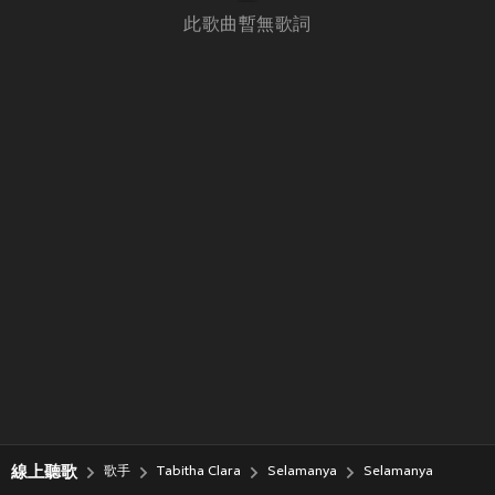
此歌曲暫無歌詞
線上聽歌
歌手
Tabitha Clara
Selamanya
Selamanya