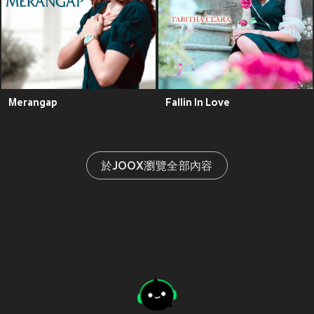
Merangap
Fallin In Love
於JOOX瀏覽全部內容