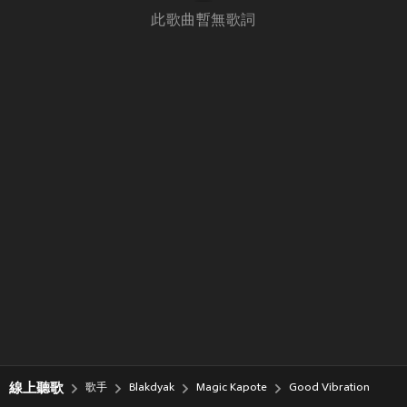
此歌曲暫無歌詞
線上聽歌
歌手
Blakdyak
Magic Kapote
Good Vibration