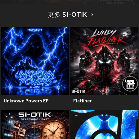
更多 SI-OTIK
Unknown Powers EP
Flatliner