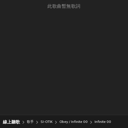
此歌曲暫無歌詞
線上聽歌
歌手
SI-OTIK
Obey / Infinite 00
Infinite 00