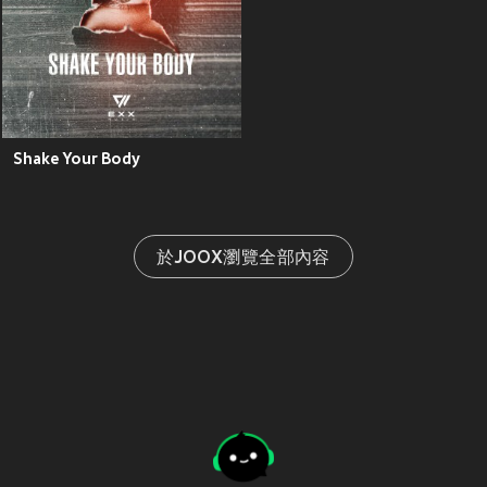
Shake Your Body
於JOOX瀏覽全部內容