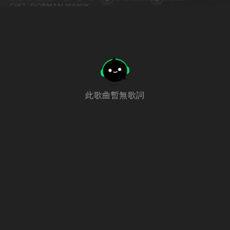
此歌曲暫無歌詞