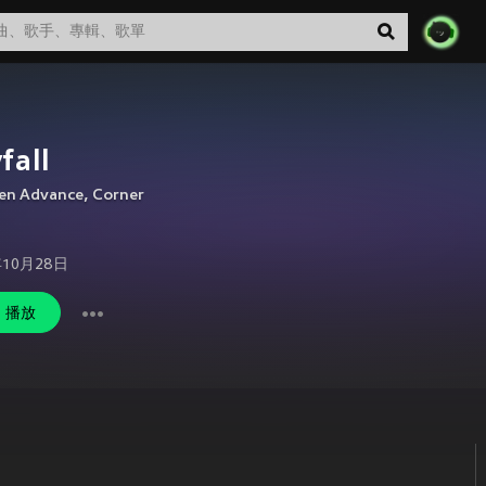
fall
en Advance
,
Corner
年10月28日
播放