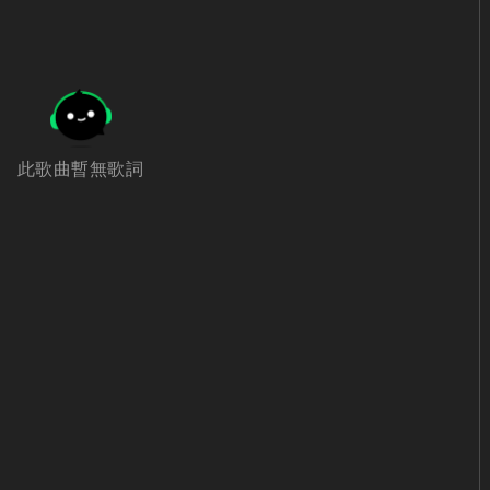
此歌曲暫無歌詞