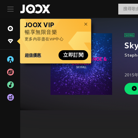
JOOX VIP
暢享無限音樂
更多內容盡在VIP中心
Sky
超值優惠
立即訂閱
Steph
2015