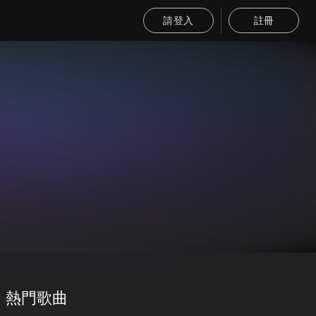
請登入
註冊
熱門歌曲