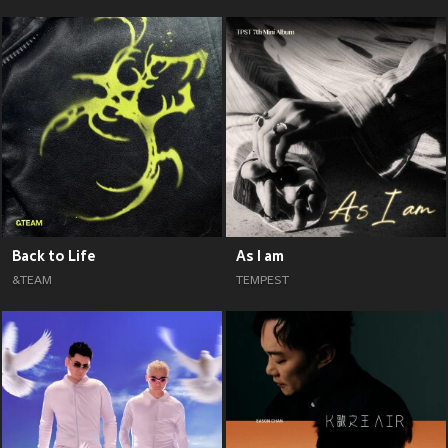
Back to Life
As I am
&TEAM
TEMPEST