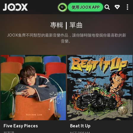
使用 JOOX APP
專輯 | 單曲
JOOX集齊不同類型的最新音樂作品，讓你隨時隨地發掘你最喜歡的新
音樂。
Five Easy Pieces
Beat It Up