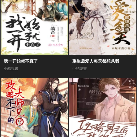
我一开始就不直了
重生后爱人每天都想杀我
小酷說書
小酷說書