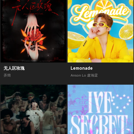
无人区玫瑰
Lemonade
弄簡
Anson Lo 盧瀚霆