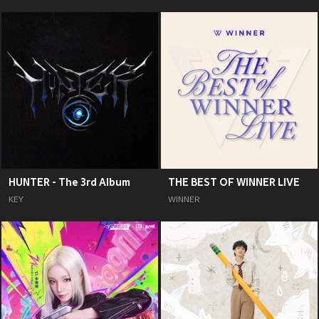
HUNTER - The 3rd Album
THE BEST OF WINNER LIVE
KEY
WINNER