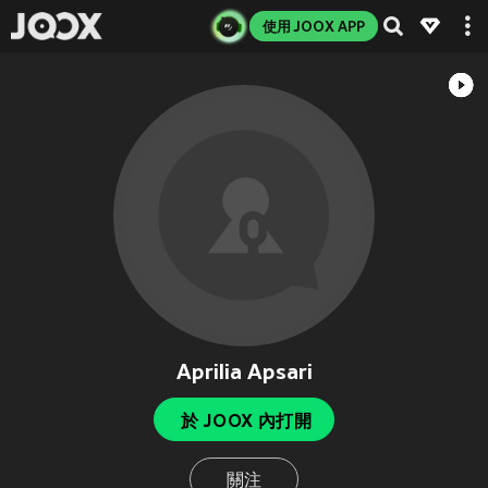
使用 JOOX APP
Aprilia Apsari
於 JOOX 內打開
關注