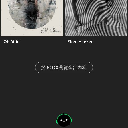
Oh Airin
Eben Haezer
於JOOX瀏覽全部內容