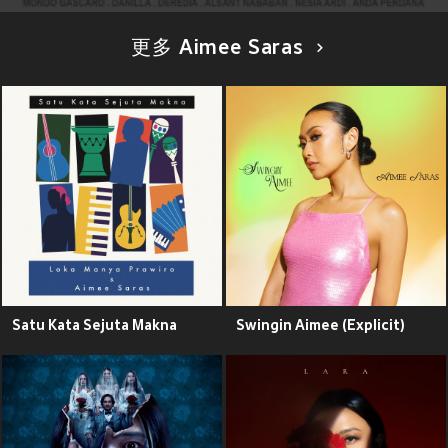
更多 Aimee Saras
Satu Kata Sejuta Makna
Swingin Aimee (Explicit)