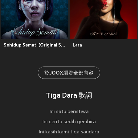
Sehidup Semati (Original Soundtrack)
Lara
於JOOX瀏覽全部內容
Tiga Dara 歌詞
Ini satu peristiwa
Ini cerita sedih gembira
Ini kasih kami tiga saudara