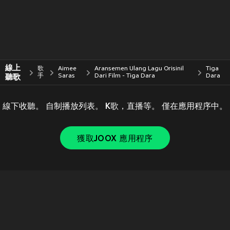
線上
歌
Aimee
Aransemen Ulang Lagu Orisinil
Tiga
聽歌
手
Saras
Dari Film - Tiga Dara
Dara
線下收聽。 自制播放列表。 K歌，直播等。 僅在應用程序中。
獲取JOOX 應用程序
Copyright © 2011-
2026
Tencent. All Rights Reserved