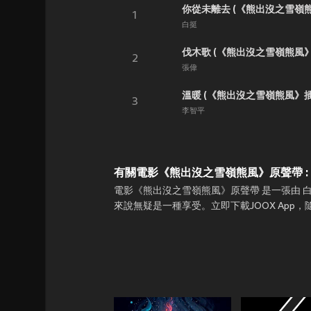
你從未離去 (《熊出沒之雪嶺
1
白挺
伐木歌 (《熊出沒之雪嶺熊風》
2
張偉
溫暖 (《熊出沒之雪嶺熊風》插
3
李智平
有關電影《熊出沒之雪嶺熊風》原聲帶 :
電影《熊出沒之雪嶺熊風》原聲帶 是一張由 白
來說無疑是一種享受。立即下載JOOX App