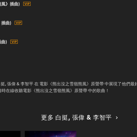
熊風》插曲)
插曲)
曲)
挺, 張偉 & 李智平 在 電影《熊出沒之雪嶺熊風》原聲帶 中展現了他們
，隨時在線收聽電影《熊出沒之雪嶺熊風》原聲帶 中的歌曲！
更多 白挺, 張偉 & 李智平