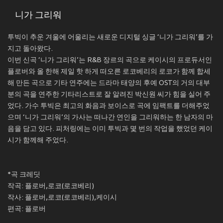
니가 그리워
투빅이 추운 겨울에 어울리는 새로운 디지털 싱글 ‘니가 그리워’를 가
지고 돌아왔다.
이번 신곡 ‘니가 그리워’는 R&B 장르의 곡으로 케이시의 프로듀서인
플로버와 올 한해 제일 핫 하게 떠오른 로코베리의 로코가 함께 합세
해 만든 곡으로 기타 연주에는 드라마 태양의 후예 OST의 거의 대부
분의 곡을 연주한 기타리스트로 잘 알려진 박신원 씨가 힘을 실어 주
었다. 가수 투빅은 최고의 화음과 보이스로 곡에 임팩트를 더해주었
으며 ‘니가 그리워’의 가사는 떠나간 연인을 그리워하는 한 남자의 마
음을 담고 있다. 피처링에는 이미 투빅과 몇 번의 작업을 했었던 케이
시가 함께해 주었다.
*곡 크레딧
작곡: 플로버,로코(로코베리)
작사: 플로버,로코(로코베리),케이시
편곡: 플로버