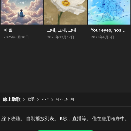
이 별
그대, 그대, 그대
Your eyes, nose and lips(2023)
2025年5月10日
2023年12月17日
2023年6月8日
線上聽歌
歌手
2BiC
니가 그리워
線下收聽。 自制播放列表。 K歌，直播等。 僅在應用程序中。