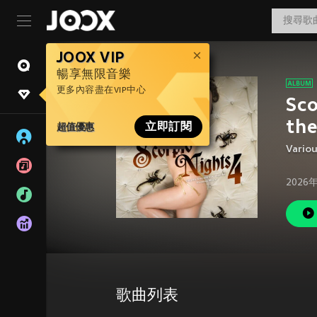
JOOX VIP
暢享無限音樂
更多內容盡在VIP中心
Sco
the
超值優惠
立即訂閱
Variou
2026
歌曲列表