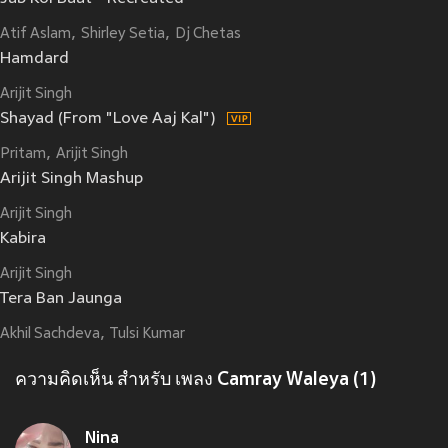
Atif Aslam
Shirley Setia
Dj Chetas
Hamdard
Arijit Singh
Shayad (From "Love Aaj Kal")
Pritam
Arijit Singh
Arijit Singh Mashup
Arijit Singh
Kabira
Arijit Singh
Tera Ban Jaunga
Akhil Sachdeva
Tulsi Kumar
ความคิดเห็น สำหรับ เพลง Camray Waleya (1)
Nina