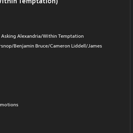
 Within Temptation)
- Asking Alexandria/Within Temptation
nop/Benjamin Bruce/Cameron Liddell/James
e motions