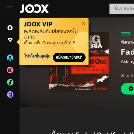
JOOX VIP
เพลิดเพลินกับเสียงเพลงไม่
จำกัด
ฟังเพล
เนื้อหาเพิ่มเติมรอคุณอยู่ที่ VIP
Fad
โปรโมชั่นสุดคุ้ม
สมัครสมาชิกทันที
Asking
20 พ.ค