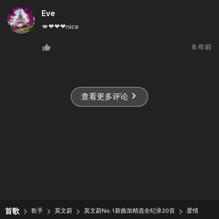
Eve
💋❤❤❤nice
8 年前
查看更多评论
首歌
歌手
莫文蔚
莫文蔚No.1新曲加精选全纪录20首
爱情