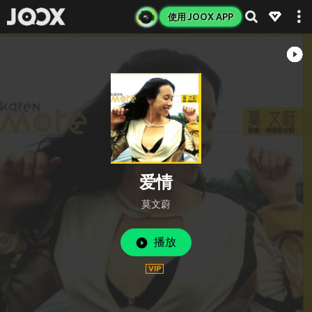
使用 JOOX APP
爱情
莫文蔚
播放