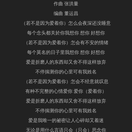
作曲 张洪量
编曲 董运昌
（若不是因为爱着你）怎么会夜深还没睡意
每个念头都关於你我想你 想你 好想你
（若不是因为爱着你）怎会有不安的情绪
每个莫名的日子里我想你 想你 好想你
爱是折磨人的东西却又舍不得这样放弃
不停揣测你的心里可有我姓名
（若不是因为爱着你）怎会不经意就叹息
有种不完整的心情爱你 爱你（爱着你）
爱是折磨人的东西却又舍不得这样放弃
不停揣测你的心里可有我姓名
爱是我唯一的祕密让人心碎却又着迷
无论是用什么言语只会（只会）思念你