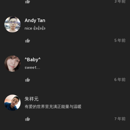
3 年前
Andy Tan
nice 👍👍👍
5 年前
^Baby^
sweet...
6 年前
朱祥元
有爱的世界里充满正能量与温暖
7 年前