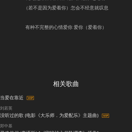
（若不是因为爱着你）怎会不经意就叹息
有种不完整的心情爱你 爱你（爱着你）
相关歌曲
当爱在靠近
刘若英
没听过的歌 (电影《大乐师．为爱配乐》主题曲)
郑中基