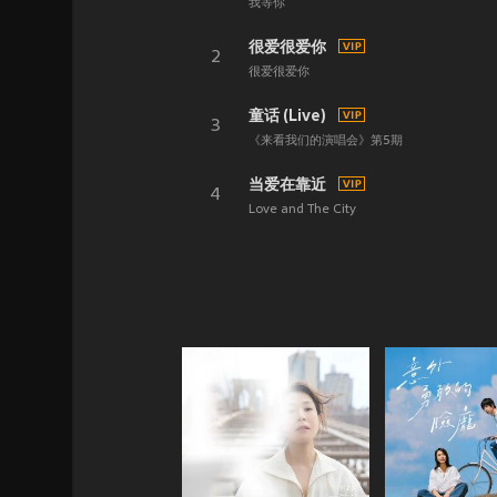
我等你
很爱很爱你
2
很爱很爱你
童话 (Live)
3
《来看我们的演唱会》第5期
当爱在靠近
4
Love and The City