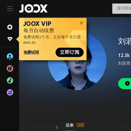
JOOX VIP
每月自动续费
免费试用1个月，之后每个月只需
刘
RM9.90
免费试用
立即订阅
12.3k
后来
1