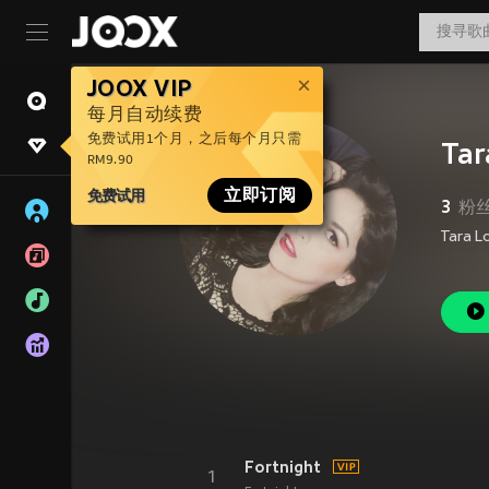
JOOX VIP
每月自动续费
免费试用1个月，之后每个月只需
Tar
RM9.90
免费试用
立即订阅
3
粉
Tara
Fortnight
1