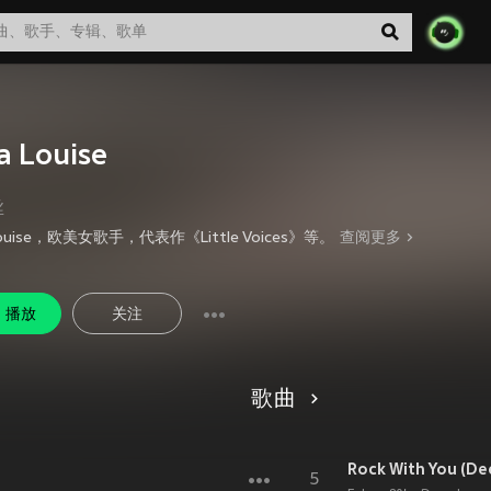
a Louise
丝
 Louise，欧美女歌手，代表作《Little Voices》等。
查阅更多
播放
关注
歌曲
5