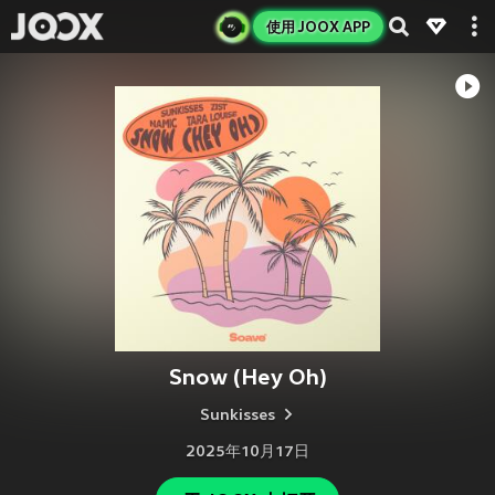
使用 JOOX APP
Snow (Hey Oh)
Sunkisses
2025年10月17日