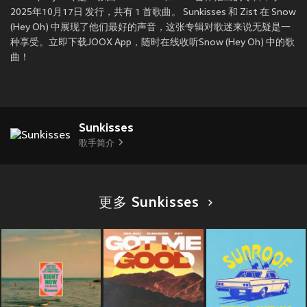
2025年10月17日 发行，共有 1 首歌曲。 Sunkisses 和 Zist 在 Snow
(Hey Oh) 中展现了他们最好的声音，这张专辑对歌迷来说无疑是一
种享受。立即下载JOOX App，随时在线收听Snow (Hey Oh) 中的歌
曲！
Sunkisses
歌手简介
更多 Sunkisses