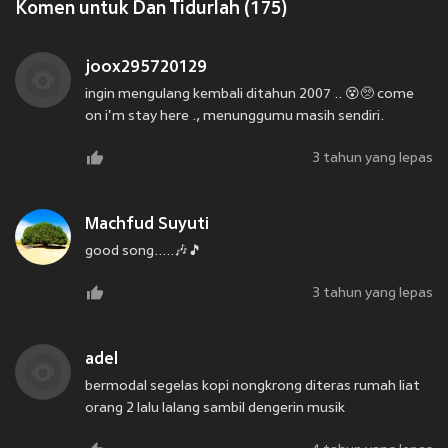
Komen untuk Dan Tidurlah (175)
joox295720129
ingin mengulang kembali ditahun 2007 .. 😵🥺 come
on i'm stay here ., menunggumu masih sendiri.
3 tahun yang lepas
Machfud Suyuti
good song.....🎶🎵
3 tahun yang lepas
adel
bermodal segelas kopi nongkrong diteras rumah liat
orang 2 lalu lalang sambil dengerin musik