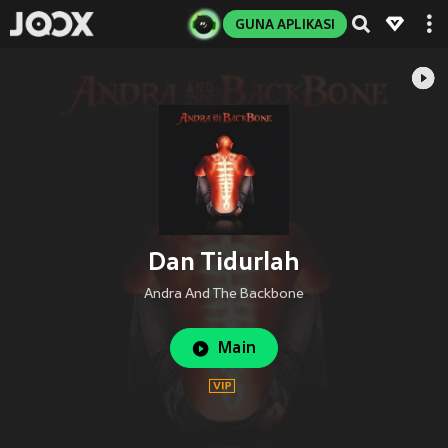
GUNA APLIKASI
Dan Tidurlah
Andra And The Backbone
Main