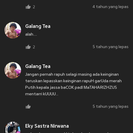
4 tahun yang lepas
2
Galang Tea
alah...
5 tahun yang lepas
2
Galang Tea
Jangan pernah rapuh selagi masing ada keinginan
teruskan lepasskan keinginan rapuH garUda merah
Putih kepala jassa baCOK padI MaTAHARIZHZUS
mentarri kUUUU..
5 tahun yang lepas
Eky Sastra Nirwana