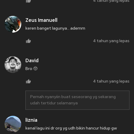
4 tahun yang lepas
Zeus Imanuell
keren banget lagunya.. ademm
4 tahun yang lepas
David
Bro 🥺
4 tahun yang lepas
Pernah nyanyiin buat seseorang yg sekarang
udah tertidur selamanya
liznia
kenal lagu ini dr org yg udh bikin hancur hidup gw