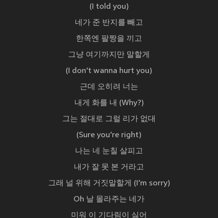
(I told you)
네가 준 반지를 빼고
한쪽엔 팔짱을 끼고
그냥 여기까지만 말할게
(I don’t wanna hurt you)
근데 오히려 너는
내게 화를 내 (Why?)
그는 절대로 그럴 리가 없대
(Sure you’re right)
나는 네 눈칠 살피고
내가 잘 못 본 거라고
그래 널 위해 거짓말할게 (I’m sorry)
Oh 날 몰라주는 네가
미워 이 기다림이 싫어