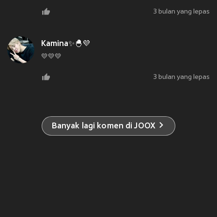
3 bulan yang lepas
Kamina✨🐣💜
💛💛💛
3 bulan yang lepas
Banyak lagi komen di JOOX