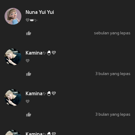
Nuna Yui Yui
💛👑✨
sebulan yang lepas
Kamina✨🐣💜
💛
3 bulan yang lepas
Kamina✨🐣💜
💛
3 bulan yang lepas
Kamina✨🐣💜