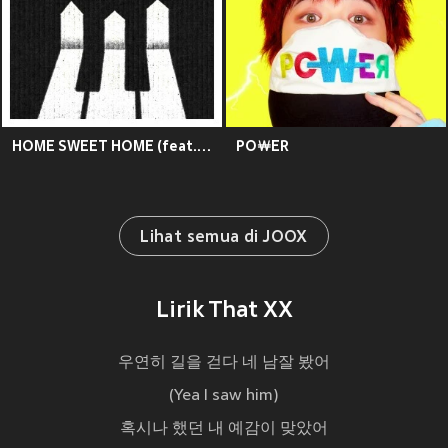
HOME SWEET HOME (feat. TAEYANG, DAESUNG)
PO￦ER
Lihat semua di JOOX
Lirik That XX
우연히 길을 걷다 네 남잘 봤어
(Yea I saw him)
혹시나 했던 내 예감이 맞았어