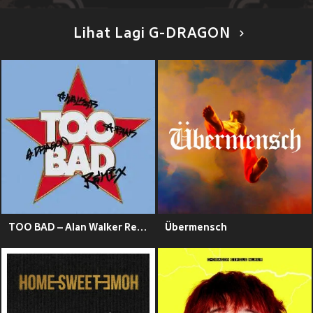
Lihat Lagi G-DRAGON
TOO BAD – Alan Walker Remix
Übermensch