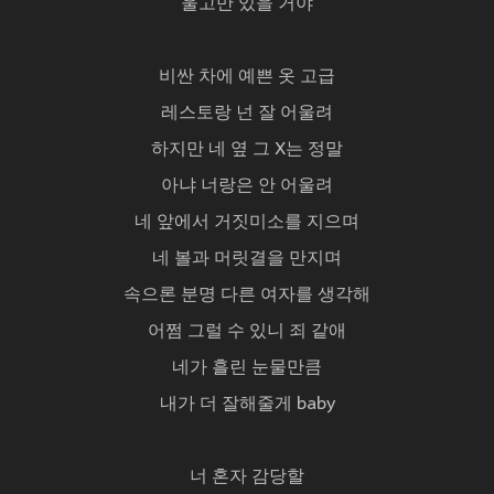
울고만 있을 거야
비싼 차에 예쁜 옷 고급
레스토랑 넌 잘 어울려
하지만 네 옆 그 X는 정말
아냐 너랑은 안 어울려
네 앞에서 거짓미소를 지으며
네 볼과 머릿결을 만지며
속으론 분명 다른 여자를 생각해
어쩜 그럴 수 있니 죄 같애
네가 흘린 눈물만큼
내가 더 잘해줄게 baby
너 혼자 감당할