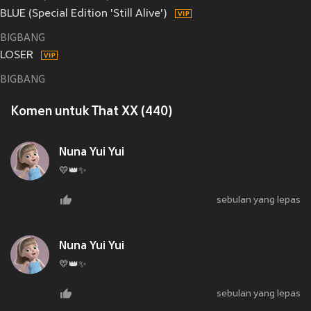
BLUE (Special Edition 'Still Alive')
BIGBANG
LOSER
BIGBANG
Komen untuk That XX (440)
Nuna Yui Yui
💛👑✨
sebulan yang lepas
Nuna Yui Yui
💛👑✨
sebulan yang lepas