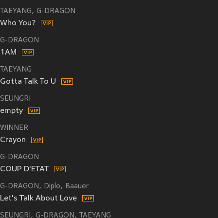
TAEYANG
G-DRAGON
Who You?
G-DRAGON
1AM
TAEYANG
Gotta Talk To U
SEUNGRI
empty
WINNER
Crayon
G-DRAGON
COUP D'ETAT
G-DRAGON
Diplo
Baauer
Let's Talk About Love
SEUNGRI
G-DRAGON
TAEYANG