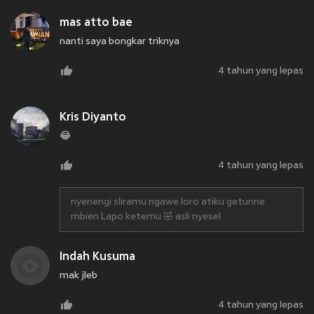
mas atto bae
nanti saya bongkar triknya
4 tahun yang lepas
Kris Diyanto
😂
4 tahun yang lepas
nyenengi sliramu ngawe loro atiku getunne
mbien Lapo ketemu 🤣 asli nyesel
Indah Kusuma
mak jleb
4 tahun yang lepas