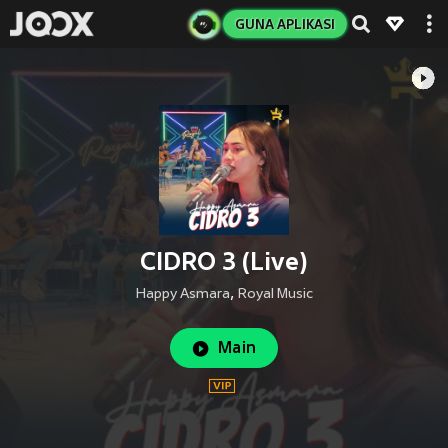
GUNA APLIKASI
CIDRO 3 (Live)
Happy Asmara
,
Royal Music
Main