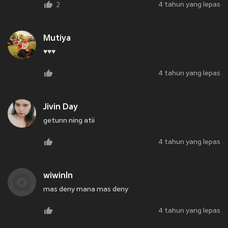
4 tahun yang lepas
2
Mutiya
♥️♥️♥️
4 tahun yang lepas
Jivin Day
getunn ning atii
4 tahun yang lepas
wiwinln
mas deny mana mas deny
4 tahun yang lepas