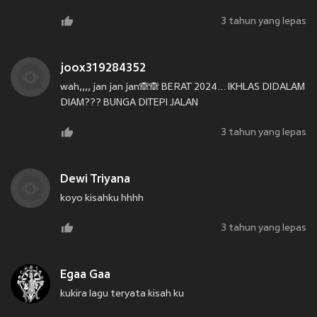
3 tahun yang lepas
joox319284352
wah,,,, jan jan jan🙈🙈 BERAT 2024... IKHLAS DIDALAM
DIAM??? BUNGA DITEPI JALAN
3 tahun yang lepas
Dewi Triyana
koyo kisahku hhhh
3 tahun yang lepas
Egaa Gaa
kukira lagu teryata kisah ku