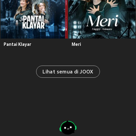
Pantai Klayar
Meri
Lihat semua di JOOX