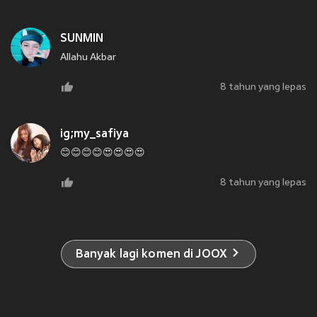
SUNMIN
Allahu Akbar
8 tahun yang lepas
ig;my_safiya
😊😊😊😊😍😍😍😍
8 tahun yang lepas
Banyak lagi komen di JOOX