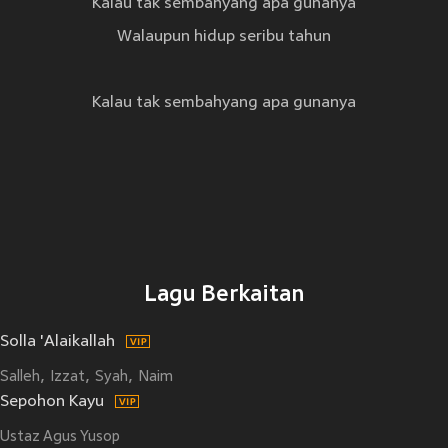
Kalau tak sembahyang apa gunanya
Walaupun hidup seribu tahun
Kalau tak sembahyang apa gunanya
Lagu Berkaitan
Solla 'Alaikallah
Salleh
Izzat
Syah
Naim
Sepohon Kayu
Ustaz Agus Yusop