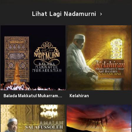
Lihat Lagi Nadamurni
Balada Makkatul Mukarramah
Kelahiran