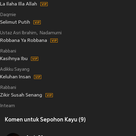
La Ilaha Illa Allah
Daqmie
Selimut Putih
Ustaz Asri Ibrahim
Nadamurni
Robbana Ya Robbana
Rabbani
Kasihnya Ibu
Adikku Sayang
Keluhan Insan
Rabbani
Zikir Susah Senang
Inteam
Komen untuk Sepohon Kayu (9)