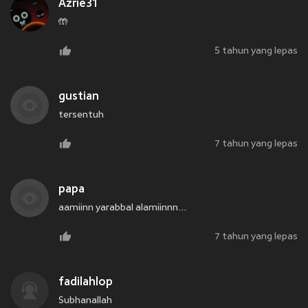
Azrie31
🤲
5 tahun yang lepas
gustian
tersentuh
7 tahun yang lepas
papa
aamiinn yarabbal alamiinnn...
7 tahun yang lepas
fadilahlop
Subhanallah