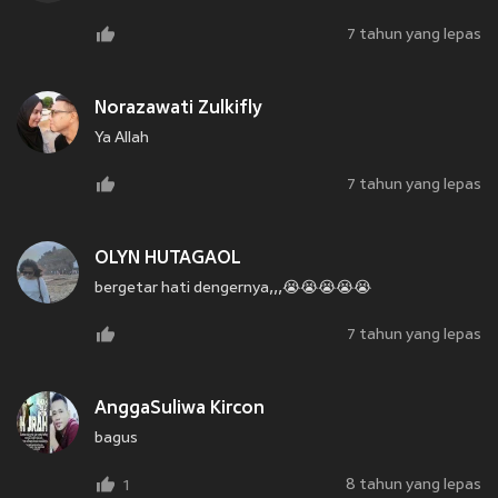
7 tahun yang lepas
Norazawati Zulkifly
Ya Allah
7 tahun yang lepas
OLYN HUTAGAOL
bergetar hati dengernya,,,😭😭😭😭😭
7 tahun yang lepas
AnggaSuliwa Kircon
bagus
8 tahun yang lepas
1