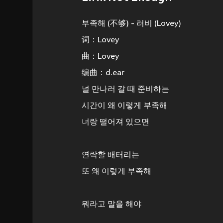
부족해 (不够) - 러비 (Lovey)
词：Lovey
曲：Lovey
编曲：d.ear
널 만나러 갈 때 준비하는
시간이 왜 이렇게 부족해
너랑 떨어져 있으면
연락할 배터리는
또 왜 이렇게 부족해
뭐라고 말을 해야