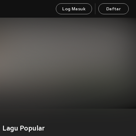
Log Masuk
Daftar
Lagu Popular