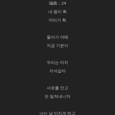
编曲：24
내 몸이 확
머리가 휙
돌아가 어때
지금 기분이
우리는 마치
자석같아
서로를 안고
또 밀쳐내니까
너는 날 미치게 하고