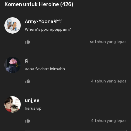
Komen untuk Heroine (426)
Army•Yoona💜💜
Where’s pporappippam?
setahun yang lepas
ดี
aaaa fav bat inimahh
4 tahun yang lepas
unjjee
harus vip
4 tahun yang lepas