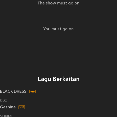
The show must go on
You must go on
Lagu Berkaitan
BLACK DRESS
CLC
Gashina
SUNMI