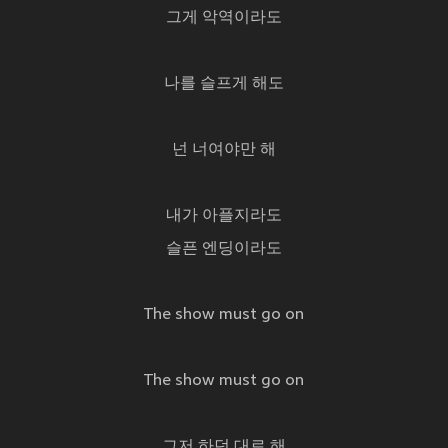
그게 악역이라도
나를 슬프게 해도
넌 너여야만 해
내가 아플지라도
슬픈 엔딩이라도
The show must go on
The show must go on
그저 하던 대로 해