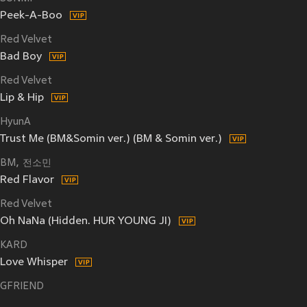
Peek-A-Boo
Red Velvet
Bad Boy
Red Velvet
Lip & Hip
HyunA
Trust Me (BM&Somin ver.) (BM & Somin ver.)
BM
전소민
Red Flavor
Red Velvet
Oh NaNa (Hidden. HUR YOUNG JI)
KARD
Love Whisper
GFRIEND