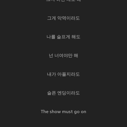
그게 악역이라도
나를 슬프게 해도
넌 너여야만 해
내가 아플지라도
슬픈 엔딩이라도
The show must go on