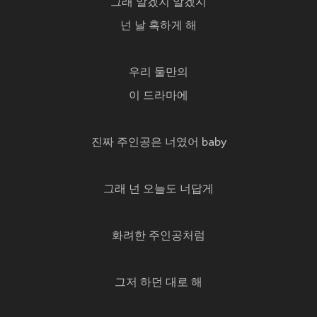
그래 알겠지 알겠지
넌 날 혹하게 해
우리 둘만의
이 드라마에
진짜 주인공은 너였어 baby
그래 넌 오늘도 너답게
화려한 주인공처럼
그저 하던 대로 해