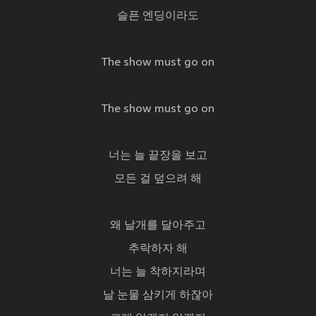
슬픈 엔딩이라도
The show must go on
The show must go on
너는 늘 끝장을 보고
모든 걸 덮으려 해
왜 날개를 달아주고
추락하자 해
너는 늘 착하지라며
날 눈물 삼키게 하잖아