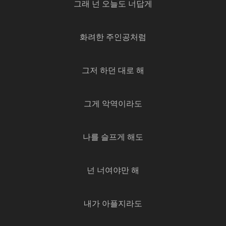
그래 넌 오늘도 너답게
화려한 주인공처럼
그저 하던 대로 해
그게 악역이라도
나를 슬프게 해도
넌 너여야만 해
내가 아플지라도