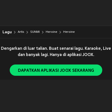
Lagu
Artis
SUNMI
Heroine
Heroine
Dengarkan di luar talian. Buat senarai lagu. Karaoke, Live
dan banyak lagi. Hanya di aplikasi JOOX.
DAPATKAN APLIKASI JOOX SEKARANG
Copyright © 2011-
2026
Tencent. All Rights Reserved