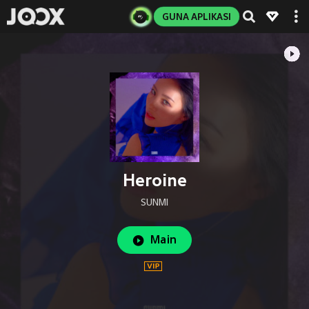
GUNA APLIKASI
Heroine
SUNMI
Main